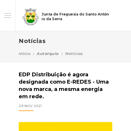
Junta de Freguesia do Santo Antón
io da Serra
Notícias
Início
Autarquia
Notícias
EDP Distribuição é agora
designada como E-REDES - Uma
nova marca, a mesma energia
em rede.
29-NOV-2021