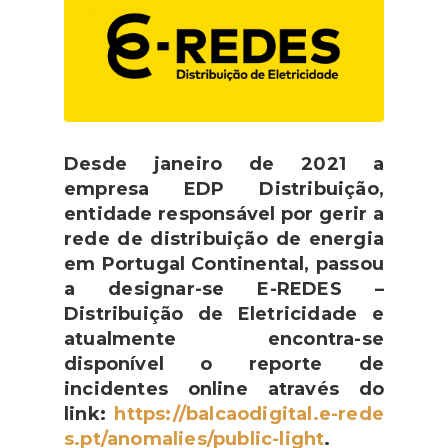
Desde janeiro de 2021 a
empresa EDP Distribuição,
entidade responsável por gerir a
rede de distribuição de energia
em Portugal Continental, passou
a designar-se E-REDES –
Distribuição de Eletricidade e
atualmente encontra-se
disponível o reporte de
incidentes online através do
link:
https://balcaodigital.e-rede
s.pt/anomalies/public-light
.