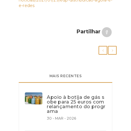
noticias/2021/01/29/edp-distribuicao-agora-e-
e-redes
Partilhar
MAIS RECENTES
Apoio à botija de gás s
obe para 25 euros com
relançamento do progr
ama
30 - MAR - 2026