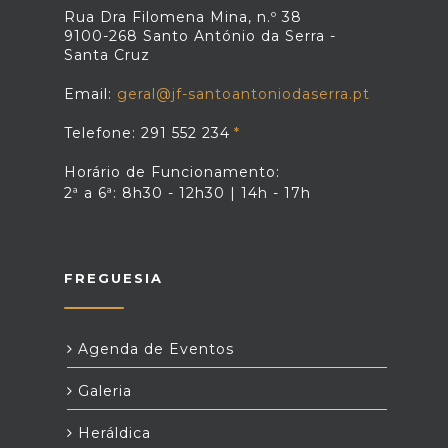
Rua Dra Filomena Mina, n.º 38
9100-268 Santo António da Serra -
Santa Cruz
Email:
geral@jf-santoantoniodaserra.pt
Telefone: 291 552 234
Horário de Funcionamento:
2ª a 6ª: 8h30 - 12h30 | 14h - 17h
FREGUESIA
Agenda de Eventos
Galeria
Heráldica