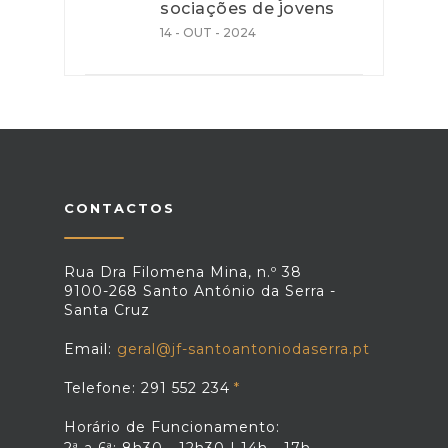
sociações de jovens
14 - OUT - 2024
CONTACTOS
Rua Dra Filomena Mina, n.º 38
9100-268 Santo António da Serra -
Santa Cruz
Email:
geral@jf-santoantoniodaserra.pt
Telefone: 291 552 234
Horário de Funcionamento: