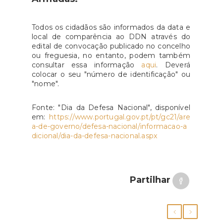
Todos os cidadãos são informados da data e
local de comparência ao DDN através do
edital de convocação publicado no concelho
ou freguesia, no entanto, podem também
consultar essa informação
aqui
. Deverá
colocar o seu "número de identificação" ou
"nome".
Fonte: "Dia da Defesa Nacional", disponível
em:
https://www.portugal.gov.pt/pt/gc21/are
a-de-governo/defesa-nacional/informacao-a
dicional/dia-da-defesa-nacional.aspx
Partilhar