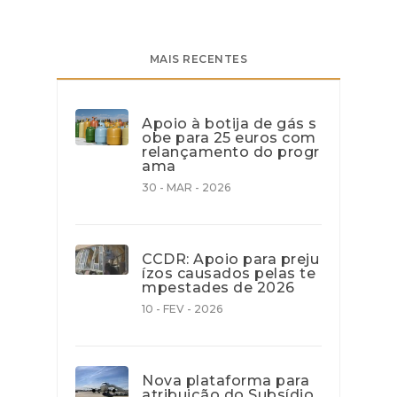
MAIS RECENTES
Apoio à botija de gás s
obe para 25 euros com
relançamento do progr
ama
30 - MAR - 2026
CCDR: Apoio para preju
ízos causados pelas te
mpestades de 2026
10 - FEV - 2026
Nova plataforma para
atribuição do Subsídio