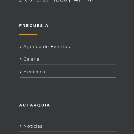
2ª a 6ª: 8h30 - 12h30 | 14h - 17h
FREGUESIA
Agenda de Eventos
Galeria
Heráldica
AUTARQUIA
Notícias