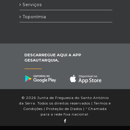
Serviços
Toponímia
DESCARREGUE AQUI A APP
GESAUTARQUIA,
© 2026 Junta de Freguesia do Santo António
da Serra. Todos os direitos reservados |
Termos e
Condições
|
Proteção de Dados
|
*
Chamada
para a rede fixa nacional.