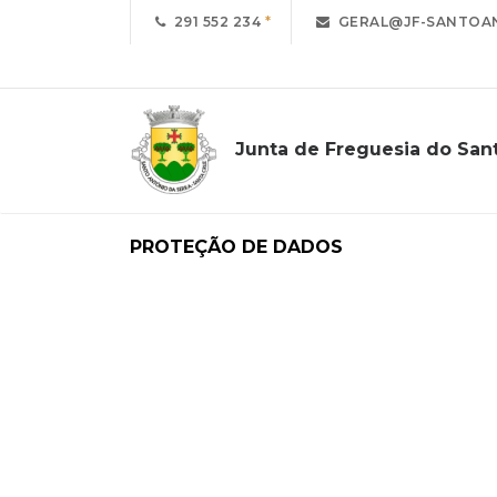
291 552 234
GERAL@JF-SANTOAN
Junta de Freguesia do San
PROTEÇÃO DE DADOS