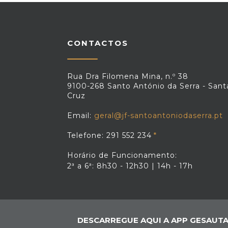
CONTACTOS
Rua Dra Filomena Mina, n.º 38
9100-268 Santo António da Serra - Sant
Cruz
Email:
geral@jf-santoantoniodaserra.pt
Telefone: 291 552 234
Horário de Funcionamento:
2ª a 6ª: 8h30 - 12h30 | 14h - 17h
DESCARREGUE AQUI A APP GESAUTA