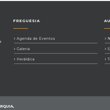
FREGUESIA
A
Agenda de Eventos
N
a
Galeria
S
Heráldica
T
RQUIA,