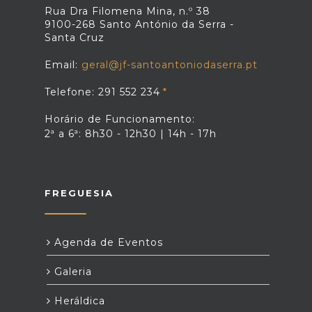
Rua Dra Filomena Mina, n.º 38
9100-268 Santo António da Serra -
Santa Cruz
Email:
geral@jf-santoantoniodaserra.pt
Telefone: 291 552 234
Horário de Funcionamento:
2ª a 6ª: 8h30 - 12h30 | 14h - 17h
FREGUESIA
Agenda de Eventos
Galeria
Heráldica