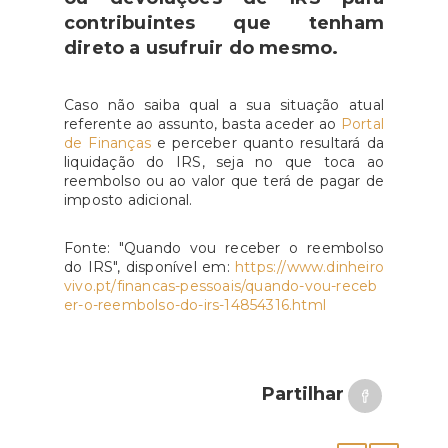
contribuintes que tenham
direto a usufruir do mesmo.
Caso não saiba qual a sua situação atual
referente ao assunto, basta aceder ao
Portal
de Finanças
e perceber quanto resultará da
liquidação do IRS, seja no que toca ao
reembolso ou ao valor que terá de pagar de
imposto adicional.
Fonte: "Quando vou receber o reembolso
do IRS", disponível em:
https://www.dinheiro
vivo.pt/financas-pessoais/quando-vou-receb
er-o-reembolso-do-irs-14854316.html
Partilhar