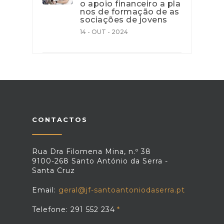
o apoio financeiro a pla
nos de formação de as
sociações de jovens
14 - OUT - 2024
CONTACTOS
Rua Dra Filomena Mina, n.º 38
9100-268 Santo António da Serra -
Santa Cruz
Email:
geral@jf-santoantoniodaserra.pt
Telefone: 291 552 234