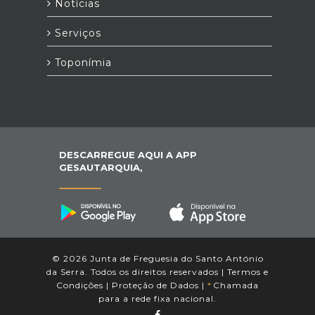
Notícias
Serviços
Toponímia
DESCARREGUE AQUI A APP
GESAUTARQUIA,
© 2026 Junta de Freguesia do Santo António
da Serra. Todos os direitos reservados |
Termos e
Condições
|
Proteção de Dados
|
*
Chamada
para a rede fixa nacional.