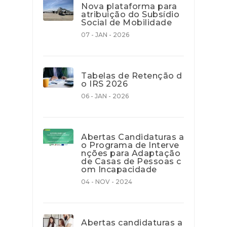
Nova plataforma para
atribuição do Subsídio
Social de Mobilidade
07 - JAN - 2026
Tabelas de Retenção d
o IRS 2026
06 - JAN - 2026
Abertas Candidaturas a
o Programa de Interve
nções para Adaptação
de Casas de Pessoas c
om Incapacidade
04 - NOV - 2024
Abertas candidaturas a