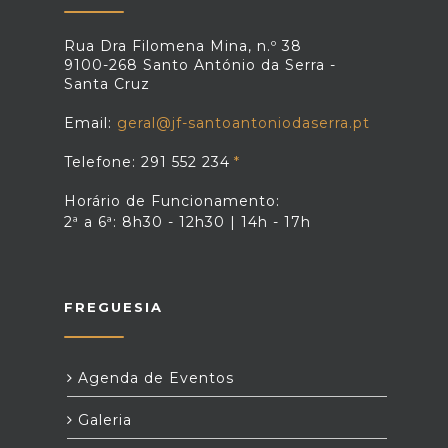
Rua Dra Filomena Mina, n.º 38
9100-268 Santo António da Serra -
Santa Cruz
Email:
geral@jf-santoantoniodaserra.pt
Telefone: 291 552 234
Horário de Funcionamento:
2ª a 6ª: 8h30 - 12h30 | 14h - 17h
FREGUESIA
Agenda de Eventos
Galeria