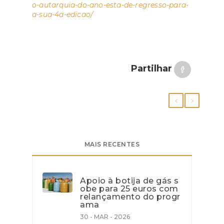
o-autarquia-do-ano-esta-de-regresso-para-
a-sua-4a-edicao/
Partilhar
MAIS RECENTES
Apoio à botija de gás s
obe para 25 euros com
relançamento do progr
ama
30 - MAR - 2026