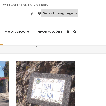
WEBCAM - SANTO DA SERRA
A
AUTARQUIA
INFORMAÇÕES
nício
Galeria
Limpeza da Rua da Ol...