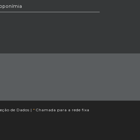
oponímia
eção de Dados
|
*
Chamada para a rede fixa