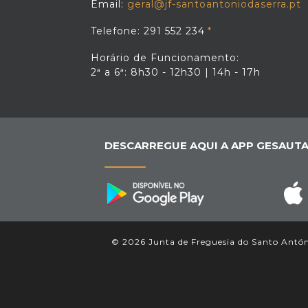
Email:
geral@jf-santoantoniodaserra.pt
Telefone: 291 552 234
Horário de Funcionamento:
2ª a 6ª: 8h30 - 12h30 | 14h - 17h
DESCARREGUE AQUI A APP GESAUTA
© 2026 Junta de Freguesia do Santo António