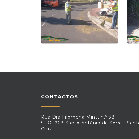
CONTACTOS
Rua Dra Filomena Mina, n.º 38
9100-268 Santo António da Serra - Sant
Cruz