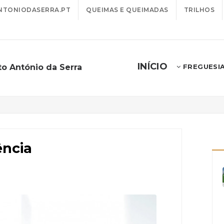
TONIODASERRA.PT
QUEIMAS E QUEIMADAS
TRILHOS
INÍCIO
to António da Serra
FREGUESI
ência