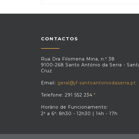
CONTACTOS
Rua Dra Filomena Mina, n.º 38
9100-268 Santo António da Serra - Sant
Cruz
Email:
geral@jf-santoantoniodaserra.pt
Telefone: 291 552 234
Horário de Funcionamento:
2ª a 6ª: 8h30 - 12h30 | 14h - 17h