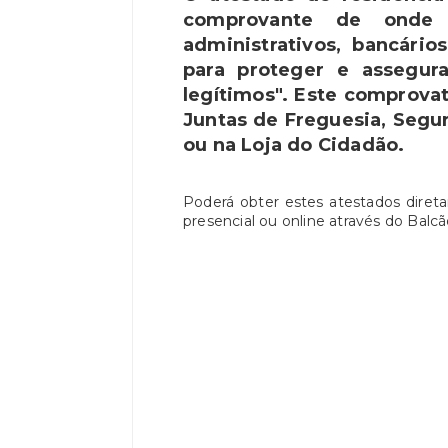
comprovante de onde m
administrativos, bancários
para proteger e assegura
legítimos". Este comprovat
Juntas de Freguesia, Segur
ou na Loja do Cidadão.
Poderá obter estes atestados diret
presencial ou online através do Balc