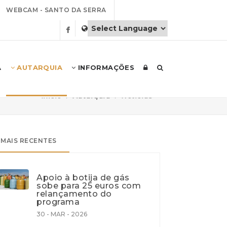
WEBCAM - SANTO DA SERRA
A
AUTARQUIA
INFORMAÇÕES
Início
Autarquia
Notícias
MAIS RECENTES
Apoio à botija de gás
sobe para 25 euros com
relançamento do
programa
30 - MAR - 2026