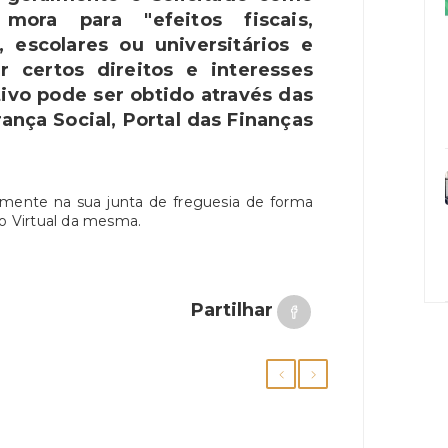
ora para "efeitos fiscais,
, escolares ou universitários e
r certos direitos e interesses
ivo pode ser obtido através das
ança Social, Portal das Finanças
amente na sua junta de freguesia de forma
ão Virtual da mesma.
Partilhar